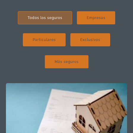
Todos los seguros
Empresas
Particulares
Exclusivos
Más seguros