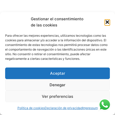
Gestionar el consentimiento
de las cookies
Para ofrecer las mejores experiencias, utilizamos tecnologías como las
cookies para almacenar y/o acceder a la información del dispositivo. El
consentimiento de estas tecnologías nos permitirá procesar datos como
el comportamiento de navegación o las identificaciones únicas en este
sitio. No consentir o retirar el consentimiento, puede afectar
negativamente a ciertas características y funciones.
Aceptar
Denegar
Copyright 2024 © Red Mediaría Merida. | Desarrollado por
NT
Ver preferencias
Aplicaciones 2020 SL
Aviso Legal | Politica de Cookies | Políticas de
Privacidad
Política de cookies
Declaración de privacidad
Impressum